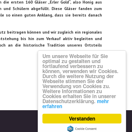
die ersten 160 Gläser „Erler Gold“, also Honig aus
n und Schülern abgefüllt. Diese Gläser fanden zum
e so einen guten Anklang, dass sie bereits danach
utz beitragen können und wir zugleich ein regionales
ntstehung bis hin zum Verkauf aktiv begleiten und
h an die historische Tradition unseres Ortsteils
Um unsere Webseite für Sie
optimal zu gestalten und
fortlaufend verbessern zu
Weiter
können, verwenden wir Cookies.
Durch die weitere Nutzung der
Webseite stimmen Sie der
Verwendung von Cookies zu.
Weitere Informationen zu
Cookies erhalten Sie in unserer
Datenschutzerklärung.
mehr
erfahren
Verstanden
Impressum
Datenschutz