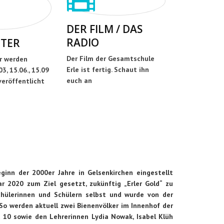
DER FILM / DAS
RADIO
TER
Der Film der Gesamtschule
r werden
Erle ist fertig. Schaut ihn
3, 15.06., 15.09
euch an
veröffentlicht
inn der 2000er Jahre in Gelsenkirchen eingestellt
r 2020 zum Ziel gesetzt, zukünftig „Erler Gold“ zu
chülerinnen und Schülern selbst und wurde von der
o werden aktuell zwei Bienenvölker im Innenhof der
nd 10 sowie den Lehrerinnen Lydia Nowak, Isabel Klüh