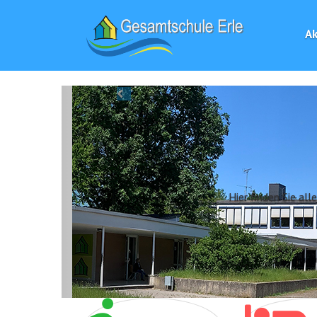
Ak
Previous
Hier finden Sie al