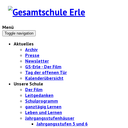
Menü
Toggle navigation
Aktuelles
Archiv
Presse
Newsletter
GS-Erle - Der Film
Tag der offenen Tür
Kalenderübersicht
Unsere Schule
Der Film
Leitgedanken
Schulprogramm
ganztägig Lernen
Leben und Lernen
Jahrgangsstufenhäuser
Jahrgangsstufen 5 und 6