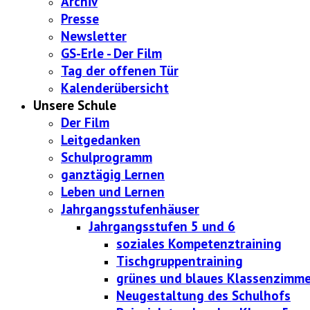
Archiv
Presse
Newsletter
GS-Erle - Der Film
Tag der offenen Tür
Kalenderübersicht
Unsere Schule
Der Film
Leitgedanken
Schulprogramm
ganztägig Lernen
Leben und Lernen
Jahrgangsstufenhäuser
Jahrgangsstufen 5 und 6
soziales Kompetenztraining
Tischgruppentraining
grünes und blaues Klassenzimme
Neugestaltung des Schulhofs