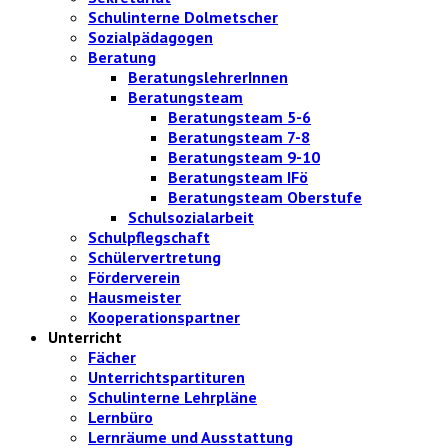
Schulinterne Dolmetscher
Sozialpädagogen
Beratung
BeratungslehrerInnen
Beratungsteam
Beratungsteam 5-6
Beratungsteam 7-8
Beratungsteam 9-10
Beratungsteam IFö
Beratungsteam Oberstufe
Schulsozialarbeit
Schulpflegschaft
Schülervertretung
Förderverein
Hausmeister
Kooperationspartner
Unterricht
Fächer
Unterrichtspartituren
Schulinterne Lehrpläne
Lernbüro
Lernräume und Ausstattung