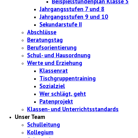
Beispielstundenplan Klasse 5
Jahrgangsstufen 7 und 8
Jahrgangsstufen 9 und 10
Sekundarstufe II
Abschlüsse
Beratungstag
Berufsorientierung
Schul- und Hausordnung
Werte und Erziehung
Klassenrat
Tischgruppentraining
Sozialziel
Wer schlägt, geht
Patenprojekt
Klassen- und Unterrichtsstandards
Unser Team
Schulleitung
Kollegium