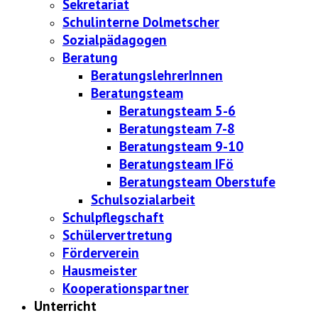
Sekretariat
Schulinterne Dolmetscher
Sozialpädagogen
Beratung
BeratungslehrerInnen
Beratungsteam
Beratungsteam 5-6
Beratungsteam 7-8
Beratungsteam 9-10
Beratungsteam IFö
Beratungsteam Oberstufe
Schulsozialarbeit
Schulpflegschaft
Schülervertretung
Förderverein
Hausmeister
Kooperationspartner
Unterricht