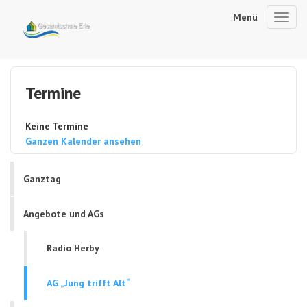
Menü
Toggl
navig
Termine
Keine Termine
Ganzen Kalender ansehen
Ganztag
Angebote und AGs
Radio Herby
AG „Jung trifft Alt“