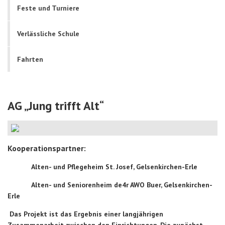
Feste und Turniere
Verlässliche Schule
Fahrten
AG „Jung trifft Alt“
Kooperationspartner:
Alten- und Pflegeheim St. Josef, Gelsenkirchen-Erle
Alten- und Seniorenheim de4r AWO Buer, Gelsenkirchen-
Erle
Das Projekt ist das Ergebnis einer langjährigen
Zusammenarbeit zwischen den Einrichtungen. Die zunächst