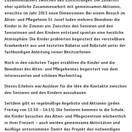
eher spärliche Zusammenarbeit mit gemeinsamen Aktionen,
erreichte im Jahr 2015 neue Dimensionen. Bei einem Besuch im
Alten- und Pflegeheim St. Josef luden mehrere Bewohner die
Kinder in ihr Zimmer ein. Zwischen den Senioren und den
Seniorinnen und den Kindern entstand spontan eine herzliche
Atmosphäre. Die Kinder probierten begeistert das verstellbare
Krankenbett aus und testeten Rollator und Rollstuhl unter der
fachkundigen Anleitung seiner BesitzerInnen.
Noch in den nächsten Tagen erzählten die Kinder und die
Bewohner des Alten- und Pflegeheimes begeistert von dem
interessanten und schönen Nachmittag.
Dieses Erlebnis war Auslöser für die Idee die Kontakte zwischen
den Senioren und den Kindern auszubauen.
Seitdem gibt es regelmäßige Angebote und Aktionen (jeden
Freitag von 13:30 – 16:15). Die Senioren kommen in die Schule,
die Kinder besuchen das Alten- und Pflegezentrum wöchentlich
in ihrer Freizeit – auch werden gemeinsame Aktivitäten und
Ausflüge unternommen. Damit das Projekt den notwendigen