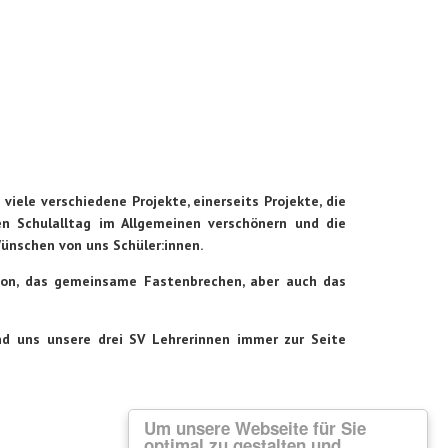
 viele verschiedene Projekte, einerseits Projekte, die
en Schulalltag im Allgemeinen verschönern und die
ünschen von uns Schüler:innen.
tion, das gemeinsame Fastenbrechen, aber auch das
und uns unsere drei SV Lehrerinnen immer zur Seite
Um unsere Webseite für Sie
optimal zu gestalten und