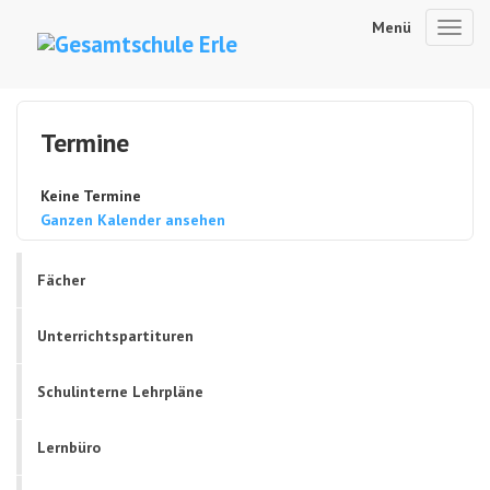
Menü
Toggl
navig
Termine
Keine Termine
Ganzen Kalender ansehen
Fächer
Unterrichtspartituren
Schulinterne Lehrpläne
Lernbüro