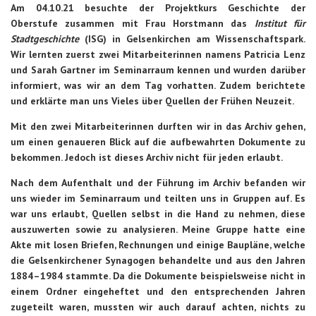
Am 04.10.21 besuchte der Projektkurs Geschichte der
Oberstufe zusammen mit Frau Horstmann das
Institut für
Stadtgeschichte
(ISG) in Gelsenkirchen am Wissenschaftspark.
Wir lernten zuerst zwei Mitarbeiterinnen namens Patricia Lenz
und Sarah Gartner im Seminarraum kennen und wurden darüber
informiert, was wir an dem Tag vorhatten. Zudem berichtete
und erklärte man uns Vieles über Quellen der Frühen Neuzeit.
Mit den zwei Mitarbeiterinnen durften wir in das Archiv gehen,
um einen genaueren Blick auf die aufbewahrten Dokumente zu
bekommen. Jedoch ist dieses Archiv nicht für jeden erlaubt.
Nach dem Aufenthalt und der Führung im Archiv befanden wir
uns wieder im Seminarraum und teilten uns in Gruppen auf. Es
war uns erlaubt, Quellen selbst in die Hand zu nehmen, diese
auszuwerten sowie zu analysieren. Meine Gruppe hatte eine
Akte mit losen Briefen, Rechnungen und einige Baupläne, welche
die Gelsenkirchener Synagogen behandelte und aus den Jahren
1884–1984 stammte. Da die Dokumente beispielsweise nicht in
einem Ordner eingeheftet und den entsprechenden Jahren
zugeteilt waren, mussten wir auch darauf achten, nichts zu