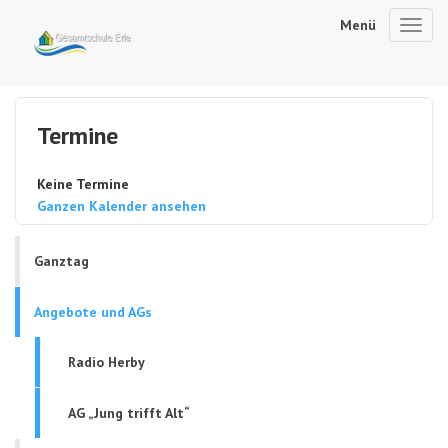
Menü
Toggl
navig
Termine
Keine Termine
Ganzen Kalender ansehen
Ganztag
Angebote und AGs
Radio Herby
AG „Jung trifft Alt“