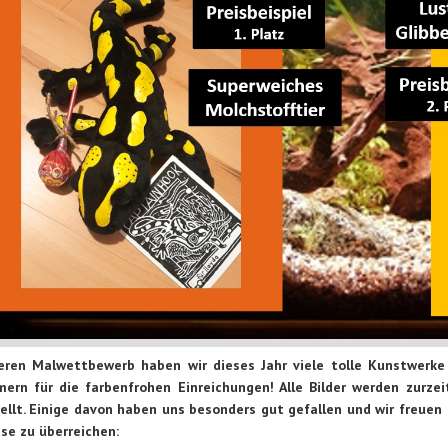
eren Malwettbewerb haben wir dieses Jahr viele tolle Kunstwerke 
mern für die farbenfrohen Einreichungen! Alle Bilder werden zurz
ellt. Einige davon haben uns besonders gut gefallen und wir freue
ise zu überreichen: