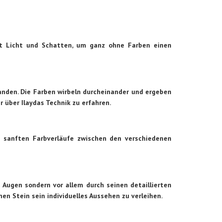
utzt Licht und Schatten, um ganz ohne Farben einen
tanden. Die Farben wirbeln durcheinander und ergeben
über Ilaydas Technik zu erfahren.
 sanften Farbverläufe zwischen den verschiedenen
n Augen sondern vor allem durch seinen detaillierten
lnen Stein sein individuelles Aussehen zu verleihen.