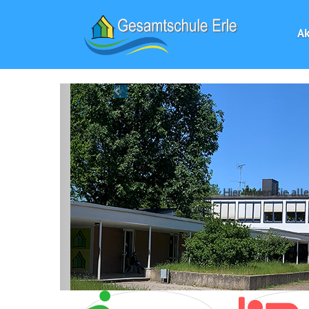
Ak
Previous
INFORMATIONEN FÜR DIE VIE
Hier finden Sie alle wichtigen Informationen über die Jahrgangst
das Anmeldeverfahren für das Schulja
mehr ...