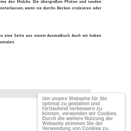
arme des Molchs. Die übergroßen Pfoten und runden
interlassen, wenn sie durchs Becken stolzieren oder
an eine Seite aus einem Ausmalbuch. Auch wir haben
zumalen.
Um unsere Webseite für Sie
optimal zu gestalten und
fortlaufend verbessern zu
können, verwenden wir Cookies.
Durch die weitere Nutzung der
Webseite stimmen Sie der
Verwendung von Cookies zu.