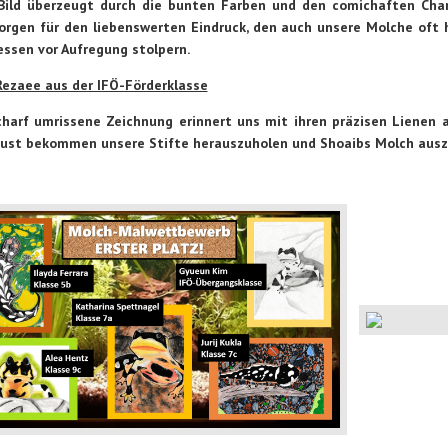
 Bild überzeugt durch die bunten Farben und den comichaften Ch
orgen für den liebenswerten Eindruck, den auch unsere Molche oft h
essen vor Aufregung stolpern.
Rezaee aus der IFÖ-Förderklasse
charf umrissene Zeichnung erinnert uns mit ihren präzisen Lienen 
Lust bekommen unsere Stifte herauszuholen und Shoaibs Molch aus