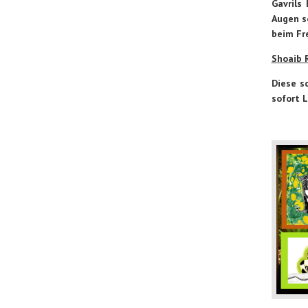
Gavrils
Augen s
beim Fr
Shoaib 
Diese s
sofort 