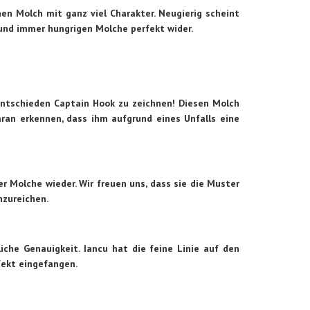
en Molch mit ganz viel Charakter. Neugierig scheint
und immer hungrigen Molche perfekt wider.
entschieden Captain Hook zu zeichnen! Diesen Molch
ran erkennen, dass ihm aufgrund eines Unfalls eine
r Molche wieder. Wir freuen uns, dass sie die Muster
nzureichen.
che Genauigkeit. Iancu hat die feine Linie auf den
fekt eingefangen.