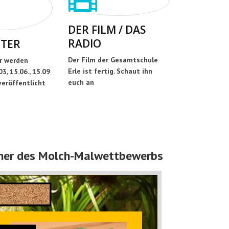
DER FILM / DAS
RADIO
TER
Der Film der Gesamtschule
r werden
Erle ist fertig. Schaut ihn
3, 15.06., 15.09
euch an
veröffentlicht
inner des Molch-Malwettbewerbs