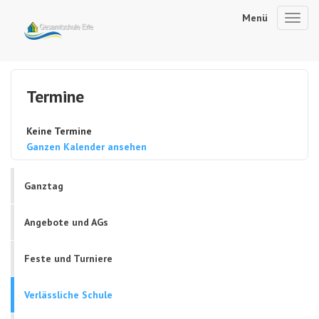
Menü
Toggl
navig
Termine
Keine Termine
Ganzen Kalender ansehen
Ganztag
Angebote und AGs
Feste und Turniere
Verlässliche Schule