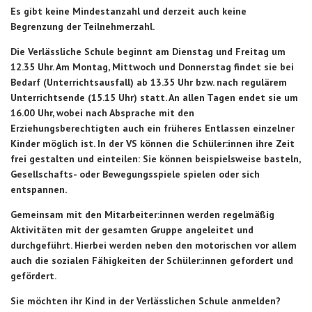
Es gibt keine Mindestanzahl und derzeit auch keine
Begrenzung der Teilnehmerzahl.
Die Verlässliche Schule beginnt am Dienstag und Freitag um
12.35 Uhr. Am Montag, Mittwoch und Donnerstag findet sie bei
Bedarf (Unterrichtsausfall) ab 13.35 Uhr bzw. nach regulärem
Unterrichtsende (15.15 Uhr) statt. An allen Tagen endet sie um
16.00 Uhr, wobei nach Absprache mit den
Erziehungsberechtigten auch ein früheres Entlassen einzelner
Kinder möglich ist. In der VS können die Schüler:innen ihre Zeit
frei gestalten und einteilen: Sie können beispielsweise basteln,
Gesellschafts- oder Bewegungsspiele spielen oder sich
entspannen.
Gemeinsam mit den Mitarbeiter:innen werden regelmäßig
Aktivitäten mit der gesamten Gruppe angeleitet und
durchgeführt. Hierbei werden neben den motorischen vor allem
auch die sozialen Fähigkeiten der Schüler:innen gefordert und
gefördert.
Sie möchten ihr Kind in der Verlässlichen Schule anmelden?