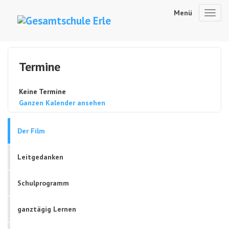
Menü
Toggl
navig
Termine
Keine Termine
Ganzen Kalender ansehen
Der Film
Leitgedanken
Schulprogramm
ganztägig Lernen