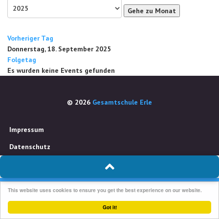
Gehe zu Monat
Vorheriger Tag
Donnerstag, 18. September 2025
Folgetag
Es wurden keine Events gefunden
© 2026
Gesamtschule Erle
Impressum
Datenschutz
This website uses cookies to ensure you get the best experience on our website.
Got it!