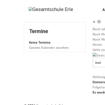
A
Nach Ja
Termine
Nach M
Nach W
Keine Termine
Heute
Ganzen Kalender ansehen
Gehe zu
Vorheri
Donnerst
Folgeta
Es wurd