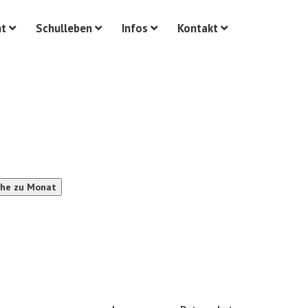
ht
Schulleben
Infos
Kontakt
he zu Monat