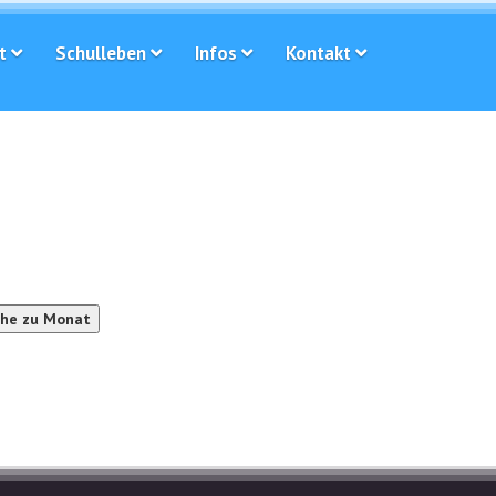
t
Schulleben
Infos
Kontakt
he zu Monat